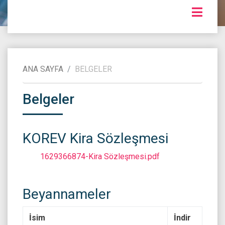
ANA SAYFA
BELGELER
Belgeler
KOREV Kira Sözleşmesi
1629366874-Kira Sözleşmesi.pdf
Beyannameler
İsim
İndir