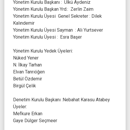
Yönetim Kurulu Başkanı : Ülkü Aydeniz
Yönetim Kurulu Başkan Yrd.: Zerlin Zaim
Yönetim Kurulu Üyesi Genel Sekreter : Dilek
Kalındemir
Yönetim Kurulu Üyesi Sayman : Ali Yurtsever
Yönetim Kurulu Üyesi : Esra Başer
Yönetim Kurulu Yedek Üyeleri:
Nüked Yener
N. İlkay Tarhan
Elvan Tanrıöğen
Betül Özdemir
Birgül Çelik
Denetim Kurulu Başkanı :Nebahat Karasu Atabey
Üyeler:
Mefkure Erkan
Gaye Dülger Seçmeer