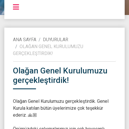
ANA SAYFA
DUYURULAR
OLAĞAN GENEL KURULUMUZU
GERÇEKLEŞTIRDIK!
Olağan Genel Kurulumuzu
gerçekleştirdik!
Olağan Genel Kurulumuzu gerçekleştirdik. Genel
Kurula katılan bütün üyelerimize çok teşekkür
ederiz. 🙏🏼
Önümüzdeki çalışmalarımız için çok heyecanlı