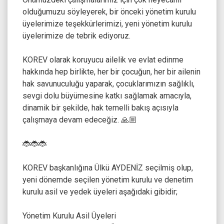
olduğumuzu söyleyerek, bir önceki yönetim kurulu
üyelerimize teşekkürlerimizi, yeni yönetim kurulu
üyelerimize de tebrik ediyoruz.
KOREV olarak koruyucu ailelik ve evlat edinme
hakkında hep birlikte, her bir çocuğun, her bir ailenin
hak savunuculuğu yaparak, çocuklarımızın sağlıklı,
sevgi dolu büyümesine katkı sağlamak amacıyla,
dinamik bir şekilde, hak temelli bakış açısıyla
çalışmaya devam edeceğiz. 🙏🏼
🐞🐞🐞
KOREV başkanlığına Ülkü AYDENİZ seçilmiş olup,
yeni dönemde seçilen yönetim kurulu ve denetim
kurulu asil ve yedek üyeleri aşağıdaki gibidir;
Yönetim Kurulu Asil Üyeleri